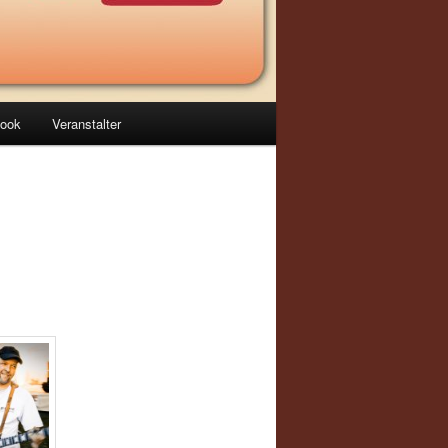
ook
Veranstalter