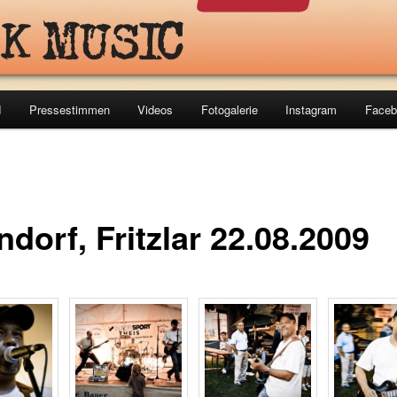
d
Pressestimmen
Videos
Fotogalerie
Instagram
Faceb
dorf, Fritzlar 22.08.2009