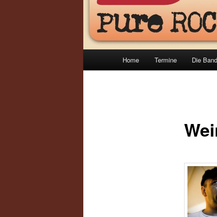
Hauptmenü
Home
Termine
Die Ban
Wein