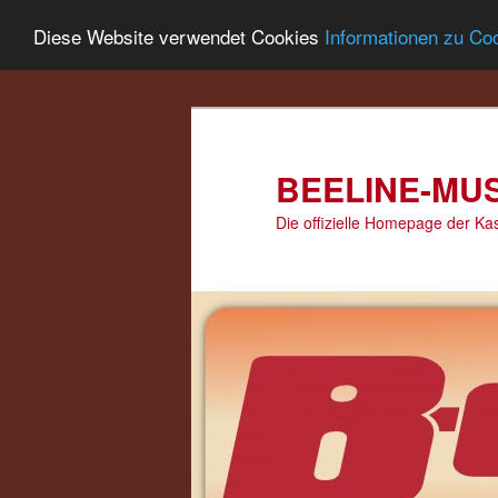
Diese Website verwendet Cookies
Informationen zu Co
Zum
primären
Inhalt
springen
BEELINE-MUS
Die offizielle Homepage der K