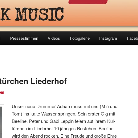
d
Pressestimmen
Videos
Fotogalerie
Instagram
Faceb
-türchen Liederhof
om
Unser neue Drummer Adrian muss mit uns (Miri und
Tom) ins kalte Wasser springen. Sein erster Gig mit
Beeline. Peter und Gabi Leppin feiern auf ihrem Kul-
türchen im Liederhof 10 jähriges Bestehen. Beeline
wird den Abend rocken. Eine Freude und große Ehre