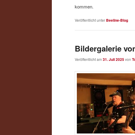
kommen.
Veröffentlicht unter
Beeline-Blog
Bildergalerie v
Veröffentlicht am
31. Juli 2025
von
T