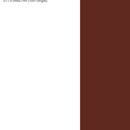
0173-3482744 (Tom Grigat)