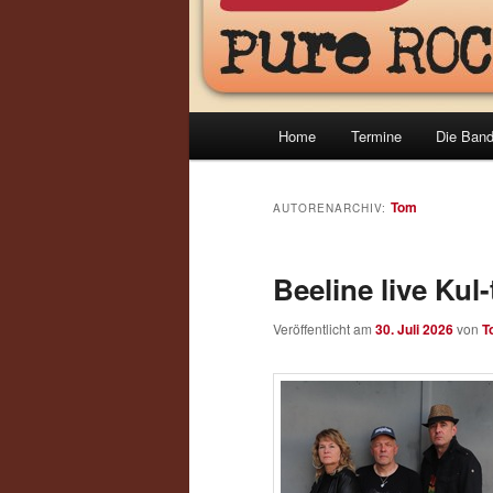
Hauptmenü
Home
Termine
Die Ban
Tom
AUTORENARCHIV:
Beeline live Kul
Veröffentlicht am
30. Juli 2026
von
T