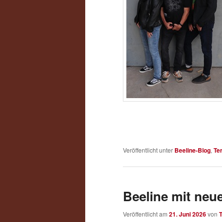
Veröffentlicht unter
Beeline-Blog
,
Te
Beeline mit ne
Veröffentlicht am
21. Juni 2026
von