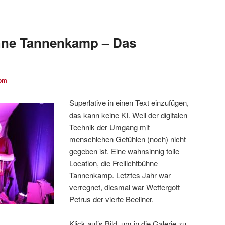
ühne Tannenkamp – Das
om
Superlative in einen Text einzufügen,
das kann keine KI. Weil der digitalen
Technik der Umgang mit
menschlchen Gefühlen (noch) nicht
gegeben ist. Eine wahnsinnig tolle
Location, die Freilichtbühne
Tannenkamp. Letztes Jahr war
verregnet, diesmal war Wettergott
Petrus der vierte Beeliner.
Klick auf’s Bild, um in die Galerie zu