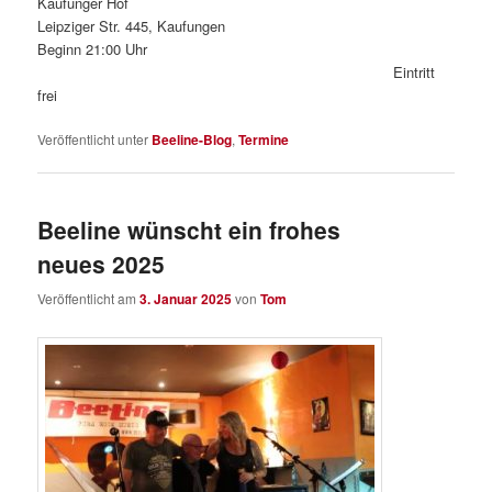
Kaufunger Hof
Leipziger Str. 445, Kaufungen
Beginn 21:00 Uhr
Eintritt
frei
Veröffentlicht unter
Beeline-Blog
,
Termine
Beeline wünscht ein frohes
neues 2025
Veröffentlicht am
3. Januar 2025
von
Tom