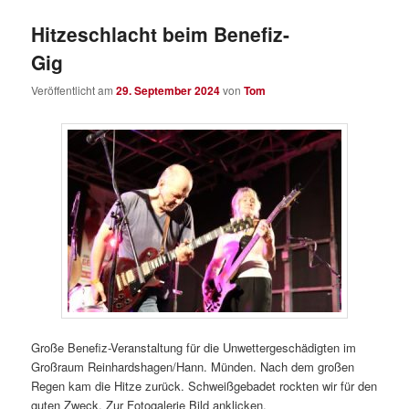
Hitzeschlacht beim Benefiz-
Gig
Veröffentlicht am
29. September 2024
von
Tom
Große Benefiz-Veranstaltung für die Unwettergeschädigten im
Großraum Reinhardshagen/Hann. Münden. Nach dem großen
Regen kam die Hitze zurück. Schweißgebadet rockten wir für den
guten Zweck. Zur Fotogalerie Bild anklicken.