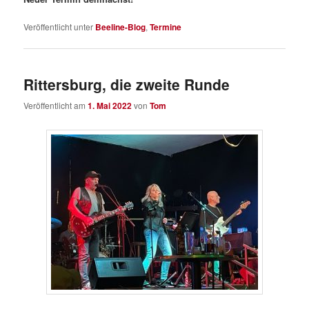
Veröffentlicht unter
Beeline-Blog
,
Termine
Rittersburg, die zweite Runde
Veröffentlicht am
1. Mai 2022
von
Tom