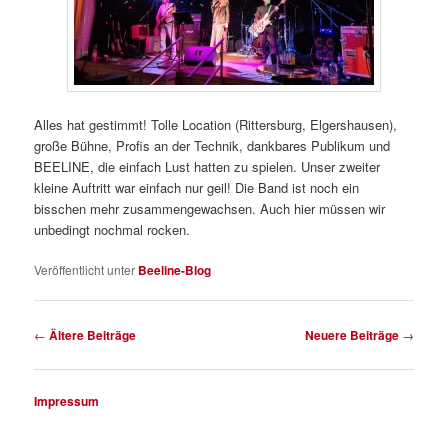
Alles hat gestimmt! Tolle Location (Rittersburg, Elgershausen),
große Bühne, Profis an der Technik, dankbares Publikum und
BEELINE, die einfach Lust hatten zu spielen. Unser zweiter
kleine Auftritt war einfach nur geil! Die Band ist noch ein
bisschen mehr zusammengewachsen. Auch hier müssen wir
unbedingt nochmal rocken.
Veröffentlicht unter
Beeline-Blog
Beitragsnavigation
←
Ältere Beiträge
Neuere Beiträge
→
Impressum