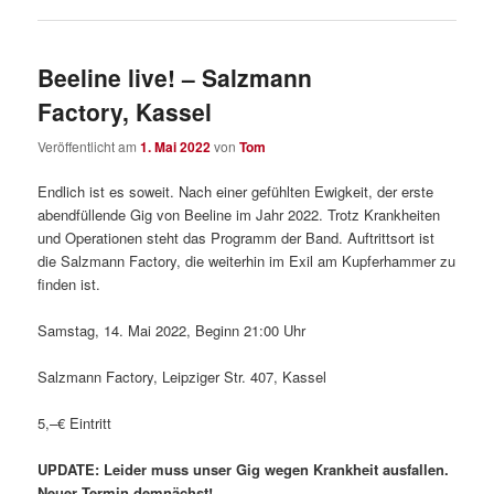
Beeline live! – Salzmann
Factory, Kassel
Veröffentlicht am
1. Mai 2022
von
Tom
Endlich ist es soweit. Nach einer gefühlten Ewigkeit, der erste
abendfüllende Gig von Beeline im Jahr 2022. Trotz Krankheiten
und Operationen steht das Programm der Band. Auftrittsort ist
die Salzmann Factory, die weiterhin im Exil am Kupferhammer zu
finden ist.
Samstag, 14. Mai 2022, Beginn 21:00 Uhr
Salzmann Factory, Leipziger Str. 407, Kassel
5,–€ Eintritt
UPDATE: Leider muss unser Gig wegen Krankheit ausfallen.
Neuer Termin demnächst!