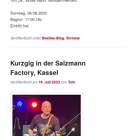
Trift 24, 34346 Hann. Münden-Hemeln
Sonntag, 06.08.2023
Beginn: 17:00 Uhr
Eintritt frei
Veröffentlicht unter
Beeline-Blog
,
Termine
Kurzgig in der Salzmann
Factory, Kassel
Veröffentlicht am
16. Juli 2023
von
Tom