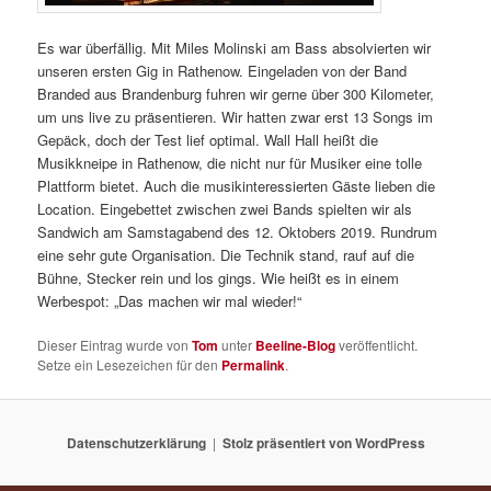
Es war überfällig. Mit Miles Molinski am Bass absolvierten wir
unseren ersten Gig in Rathenow. Eingeladen von der Band
Branded aus Brandenburg fuhren wir gerne über 300 Kilometer,
um uns live zu präsentieren. Wir hatten zwar erst 13 Songs im
Gepäck, doch der Test lief optimal. Wall Hall heißt die
Musikkneipe in Rathenow, die nicht nur für Musiker eine tolle
Plattform bietet. Auch die musikinteressierten Gäste lieben die
Location. Eingebettet zwischen zwei Bands spielten wir als
Sandwich am Samstagabend des 12. Oktobers 2019. Rundrum
eine sehr gute Organisation. Die Technik stand, rauf auf die
Bühne, Stecker rein und los gings. Wie heißt es in einem
Werbespot: „Das machen wir mal wieder!“
Dieser Eintrag wurde von
Tom
unter
Beeline-Blog
veröffentlicht.
Setze ein Lesezeichen für den
Permalink
.
Datenschutzerklärung
Stolz präsentiert von WordPress